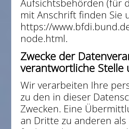
Aufsichtsbehörden (für d
mit Anschrift finden Sie 
https://www.bfdi.bund.de
node.html
.
Zwecke der Datenverar
verantwortliche Stelle 
Wir verarbeiten Ihre p
zu den in dieser Datens
Zwecken. Eine Übermittl
an Dritte zu anderen al