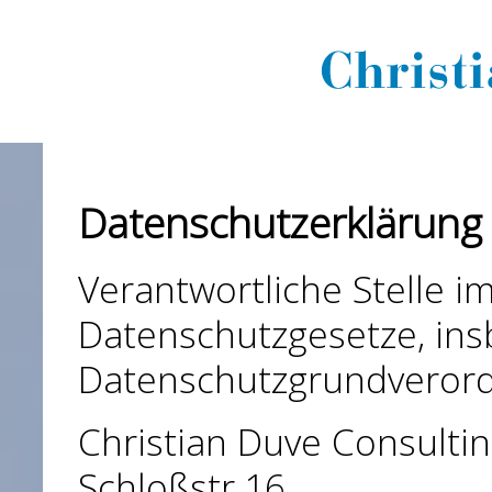
Datenschutzerklärung
Verantwortliche Stelle i
Datenschutzgesetze, in
Datenschutzgrundverord
Christian Duve Consult
Schloßstr.16