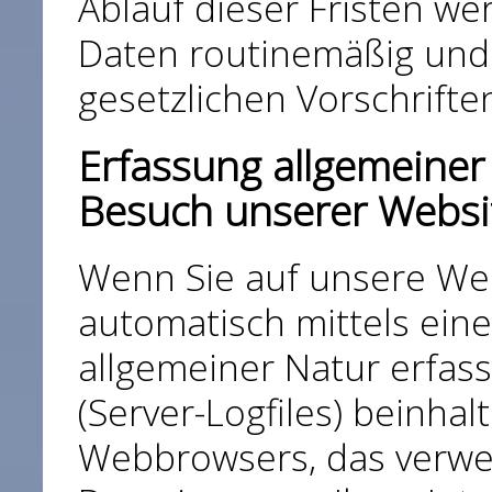
Ablauf dieser Fristen w
Daten routinemäßig und
gesetzlichen Vorschrifte
Erfassung allgemeiner
Besuch unserer Websi
Wenn Sie auf unsere Web
automatisch mittels ein
allgemeiner Natur erfass
(Server-Logfiles) beinhal
Webbrowsers, das verwe