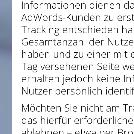
Informationen dienen daz
AdWords-Kunden zu erstel
Tracking entschieden ha
Gesamtanzahl der Nutzer,
haben und zu einer mit 
Tag versehenen Seite wei
erhalten jedoch keine In
Nutzer persönlich identif
Möchten Sie nicht am Tr
das hierfür erforderlich
ablehnen – etwa per Brow