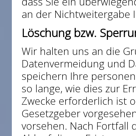
dass Sie ein überwiegen
an der Nichtweitergabe 
Löschung bzw. Sperru
Wir halten uns an die G
Datenvermeidung und Da
speichern Ihre persone
so lange, wie dies zur E
Zwecke erforderlich ist 
Gesetzgeber vorgesehene
vorsehen. Nach Fortfall 