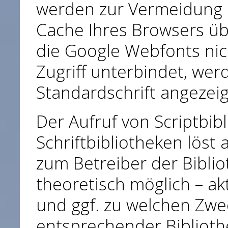
werden zur Vermeidung 
Cache Ihres Browsers üb
die Google Webfonts nic
Zugriff unterbindet, werd
Standardschrift angezeig
Der Aufruf von Scriptbib
Schriftbibliotheken löst
zum Betreiber der Biblio
theoretisch möglich – ak
und ggf. zu welchen Zwe
entsprechender Bibliot